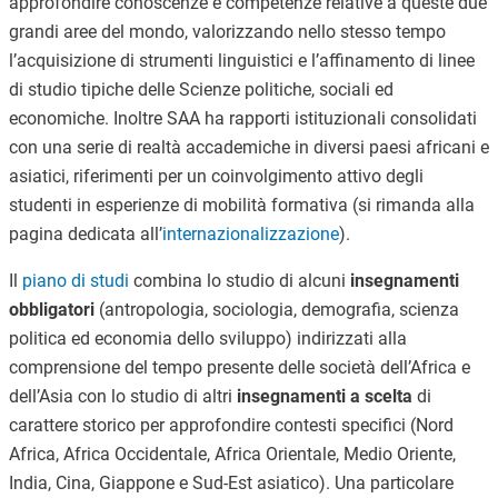
approfondire conoscenze e competenze relative a queste due
grandi aree del mondo, valorizzando nello stesso tempo
l’acquisizione di strumenti linguistici e l’affinamento di linee
di studio tipiche delle Scienze politiche, sociali ed
economiche. Inoltre SAA ha rapporti istituzionali consolidati
con una serie di realtà accademiche in diversi paesi africani e
asiatici, riferimenti per un coinvolgimento attivo degli
studenti in esperienze di mobilità formativa (si rimanda alla
pagina dedicata all’
internazionalizzazione
).
Il
piano di studi
combina lo studio di alcuni
insegnamenti
obbligatori
(antropologia, sociologia, demografia, scienza
politica ed economia dello sviluppo) indirizzati alla
comprensione del tempo presente delle società dell’Africa e
dell’Asia con lo studio di altri
insegnamenti a scelta
di
carattere storico per approfondire contesti specifici (Nord
Africa, Africa Occidentale, Africa Orientale, Medio Oriente,
India, Cina, Giappone e Sud-Est asiatico). Una particolare